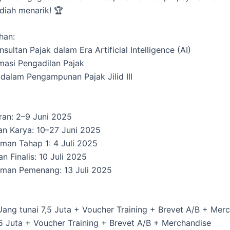
diah menarik! 🏆
han:
nsultan Pajak dalam Era Artificial Intelligence (AI)
rmasi Pengadilan Pajak
a dalam Pengampunan Pajak Jilid III
ran: 2–9 Juni 2025
an Karya: 10–27 Juni 2025
an Tahap 1: 4 Juli 2025
n Finalis: 10 Juli 2025
man Pemenang: 13 Juli 2025
 Uang tunai 7,5 Juta + Voucher Training + Brevet A/B + Mer
 5 Juta + Voucher Training + Brevet A/B + Merchandise