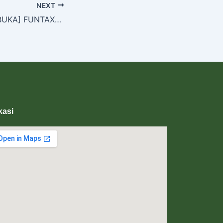
NEXT
UNDANGAN TERBUKA] FUNTAXTIC RUN 2025
kasi