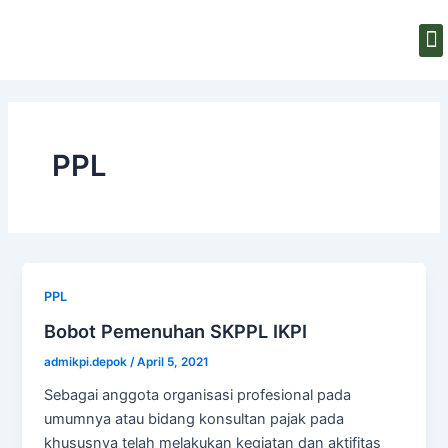
Skip
to
M
content
PPL
PPL
Bobot Pemenuhan SKPPL IKPI
admikpi.depok
/
April 5, 2021
Sebagai anggota organisasi profesional pada
umumnya atau bidang konsultan pajak pada
khususnya telah melakukan kegiatan dan aktifitas